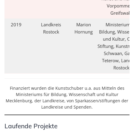
Vorpommern
Greifswald
2019
Landkreis
Marion
Ministerium f
Rostock
Hornung
Bildung, Wissens
und Kultur, OS
Stiftung, Kunst
Schwaan, Gale
Teterow, Landk
Rostock
Finanziert wurden die Kunstschuber u.a. aus Mitteln des
Ministeriums für Bildung, Wissenschaft und Kultur
Mecklenburg, der Landkreise, von Sparkassen/stiftungen der
Landkreise und Spenden.
Laufende Projekte