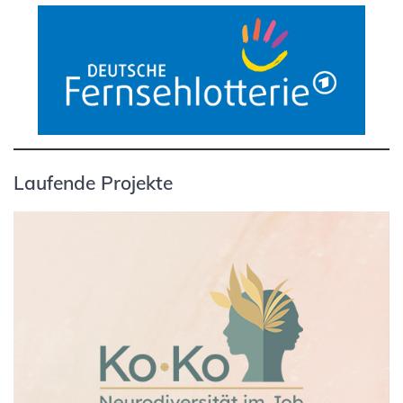
Laufende Projekte