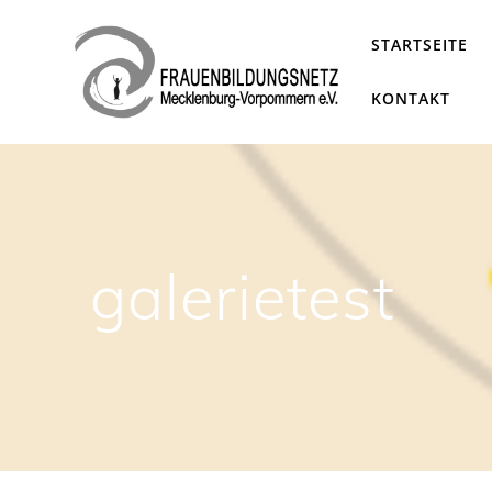
Zum
Inhalt
STARTSEITE
springen
KONTAKT
galerietest